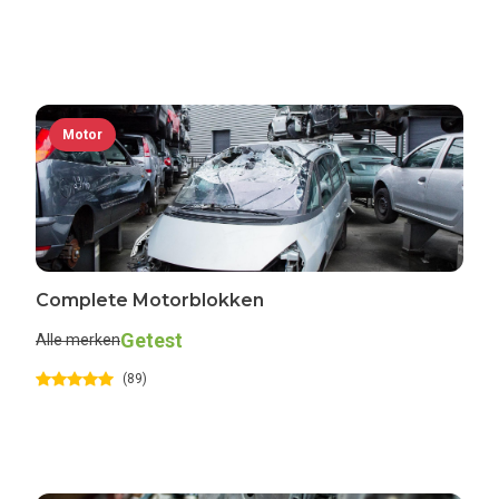
Motor
Complete Motorblokken
Getest
Alle merken
(89)