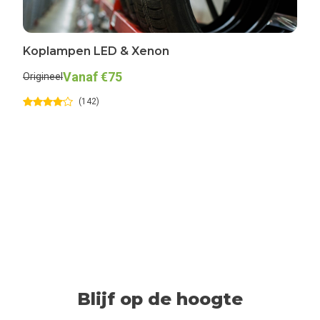
Koplampen LED & Xenon
Vanaf €75
Origineel
(142)
Blijf op de hoogte