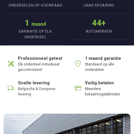
ONDERDELEN OP VOORRAAD
JAAR ERVARING
1
44+
maand
GARANTIE OP ELK
AUTOMERKEN
ONDERDEEL
Professioneel getest
1 maand garantie
Elk onderdeel individueel
Standaard op alle
gecontroleerd
onderdelen
Snelle levering
Veilig betalen
Belgische & Europese
Meerdere
levering
betaalmogelijkheden