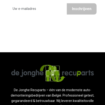
Ontvang de beste aanbiedingen en nieuws van Recuparts
Inschrijven
Wij respecteren uw privacy. Geen spam.
De Jonghe Recuparts – één van de modernste auto-
demonteringsbedrijven van België. Professioneel getest,
gegarandeerd & betrouwbaar. Wij leveren kwaliteitsvolle