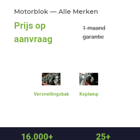
Motorblok — Alle Merken
Prijs op
1 maand
garantie
aanvraag
Versnellingsbak
Koplamp
16.000+
25+