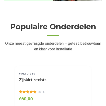
Populaire Onderdelen
Onze meest gevraagde onderdelen – getest, betrouwbaar
en klaar voor installatie
BEKIJKEN
GETEST
VOLVO V60
Zijskirt rechts
2014
€60,00