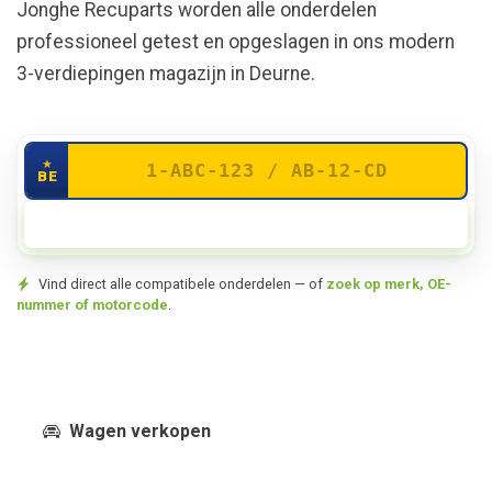
Jonghe Recuparts worden alle onderdelen
professioneel getest en opgeslagen in ons modern
3-verdiepingen magazijn in Deurne.
★
BE
Zoek mijn voertuig
Vind direct alle compatibele onderdelen — of
zoek op merk, OE-
nummer of motorcode
.
Onderdelen zoeken
Wagen verkopen