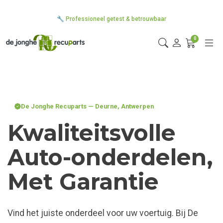
🚗 Kwaliteitsvolle auto-onderdelen met 1 maand garantie
🔧 Professioneel getest & betrouwbaar
📦 3 verdiepingen magazijn in Deurne, Antwerpen
0
De Jonghe Recuparts — Deurne, Antwerpen
Kwaliteitsvolle
Auto-onderdelen
,
Met Garantie
Vind het juiste onderdeel voor uw voertuig. Bij De