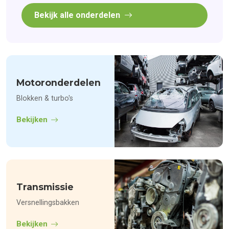
Bekijk alle onderdelen
Motoronderdelen
Blokken & turbo's
Bekijken
Transmissie
Versnellingsbakken
Bekijken