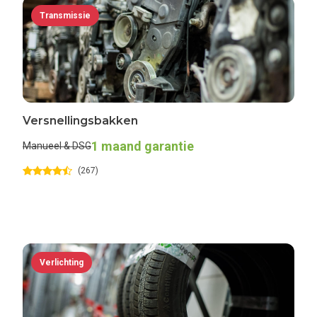
Transmissie
Versnellingsbakken
1 maand garantie
Manueel & DSG
(267)
Verlichting